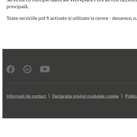
principală.
Toate serviciile pot fi activate și utilizate la cerere - deoarece,
Informaţii de contact
Declaraţia privind modulele cookie
Politi