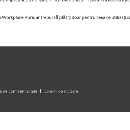
 cu Workplace Pure, ar trebui să plătiți doar pentru ceea ce utilizați 
ca de confidențialitate
Condiții de utilizare