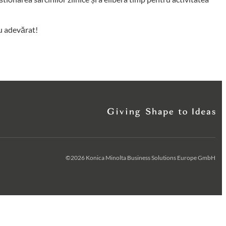
cu adevărat!
©2026 Konica Minolta Business Solutions Europe GmbH