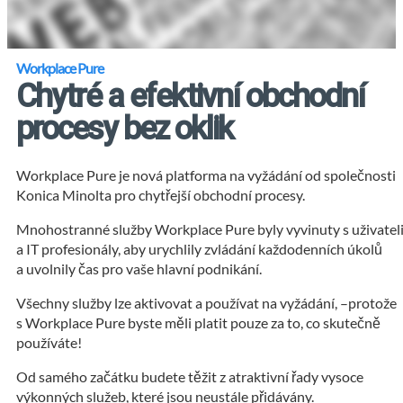
Workplace Pure
Chytré a efektivní obchodní
procesy bez oklik
Workplace Pure je nová platforma na vyžádání od společnosti
Konica Minolta pro chytřejší obchodní procesy.
Mnohostranné služby Workplace Pure byly vyvinuty s uživatel
a IT profesionály, aby urychlily zvládání každodenních úkolů
a uvolnily čas pro vaše hlavní podnikání.
Všechny služby lze aktivovat a používat na vyžádání, –protože
s Workplace Pure byste měli platit pouze za to, co skutečně
používáte!
Od samého začátku budete těžit z atraktivní řady vysoce
výkonných služeb, které jsou neustále přidávány.