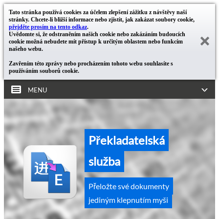
Tato stránka používá cookies za účelem zlepšení zážitku z návštěvy naší
stránky. Chcete-li bližší informace nebo zjistit, jak zakázat soubory cookie,
přejděte prosím na tento odkaz
.
Uvědomte si, že odstraněním našich cookie nebo zakázáním budoucích
cookie možná nebudete mít přístup k určitým oblastem nebo funkcím
našeho webu.
Zavřením této zprávy nebo procházením tohoto webu souhlasíte s
používáním souborů cookie.
MENU
Překladatelská
služba
Přeložte své dokumenty
jediným klepnutím myši